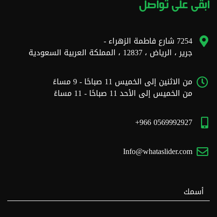
ابقى على تواصل
7254 شارع فاطمة الزهراء -
جرير ، الرياض ، 12837 ، المملكة العربية السعودية
من الاثنين إلى الخميس 11 صباحًا - 9 مساءً
من الخميس إلى الأحد 11 صباحًا - 11 مساءً
0569992927 966+
Info@whataslider.com